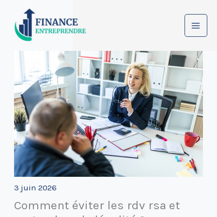
Aller
au
contenu
3 juin 2026
Comment éviter les rdv rsa et