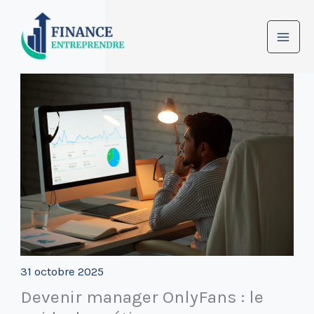
Aller
au
contenu
31 octobre 2025
Devenir manager OnlyFans : le