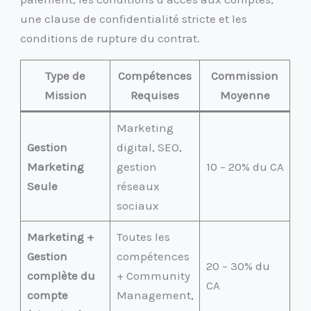
une clause de confidentialité stricte et les
conditions de rupture du contrat.
Type de
Compétences
Commission
Mission
Requises
Moyenne
Marketing
Gestion
digital, SEO,
Marketing
gestion
10 – 20% du CA
Seule
réseaux
sociaux
Marketing +
Toutes les
Gestion
compétences
20 – 30% du
complète du
+ Community
CA
compte
Management,