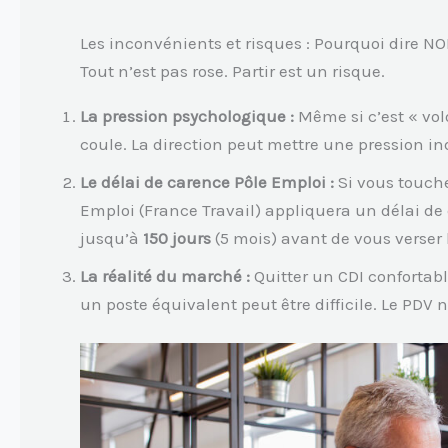
Les inconvénients et risques : Pourquoi dire NO
Tout n’est pas rose. Partir est un risque.
La pression psychologique :
Même si c’est « vol
coule. La direction peut mettre une pression ind
Le délai de carence Pôle Emploi :
Si vous touche
Emploi (France Travail) appliquera un délai de
jusqu’à
150 jours
(5 mois) avant de vous verser l
La réalité du marché :
Quitter un CDI confortab
un poste équivalent peut être difficile. Le PDV 