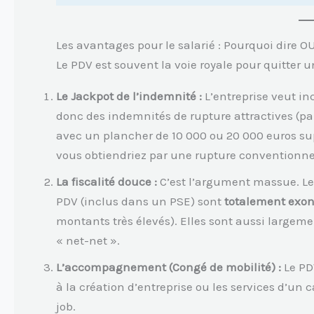
Les avantages pour le salarié : Pourquoi dire OU
Le PDV est souvent la voie royale pour quitter u
Le Jackpot de l’indemnité :
L’entreprise veut inci
donc des indemnités de rupture attractives (par
avec un plancher de 10 000 ou 20 000 euros su
vous obtiendriez par une rupture conventionnel
La fiscalité douce :
C’est l’argument massue. Le
PDV (inclus dans un PSE) sont
totalement exon
montants très élevés). Elles sont aussi largem
« net-net ».
L’accompagnement (Congé de mobilité) :
Le PD
à la création d’entreprise ou les services d’un
job.