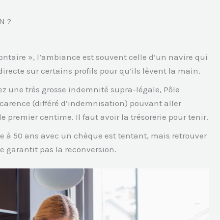
N ?
ontaire », l’ambiance est souvent celle d’un navire qui
irecte sur certains profils pour qu’ils lèvent la main.
z une très grosse indemnité supra-légale, Pôle
 carence (différé d’indemnisation) pouvant aller
e premier centime. Il faut avoir la trésorerie pour tenir.
le à 50 ans avec un chèque est tentant, mais retrouver
ne garantit pas la reconversion.