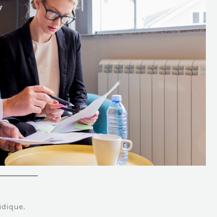
idique.