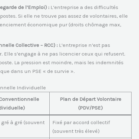
garde de l’Emploi) :
L’entreprise a des difficultés
stes. Si elle ne trouve pas assez de volontaires, elle
n licenciement économique pur (droits chômage max,
elle Collective – RCC) :
L’entreprise n’est pas
r. Elle s’engage à ne pas licencier ceux qui refusent.
e poste. La pression est moindre, mais les indemnités
que dans un PSE « de survie ».
nnelle Individuelle
Conventionnelle
Plan de Départ Volontaire
dividuelle)
(PDV/PSE)
 gré à gré (souvent
Fixé par accord collectif
(souvent très élevé)