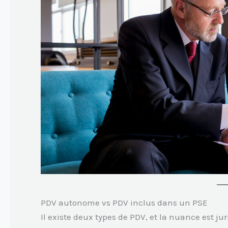
PDV autonome vs PDV inclus dans un PSE
Il existe deux types de PDV, et la nuance est jur