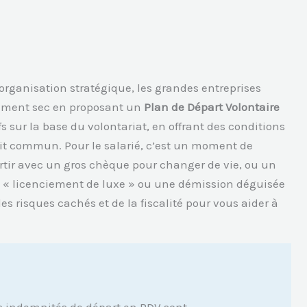
organisation stratégique, les grandes entreprises
ciement sec en proposant un
Plan de Départ Volontaire
ifs sur la base du volontariat, en offrant des conditions
oit commun. Pour le salarié, c’est un moment de
partir avec un gros chèque pour changer de vie, ou un
un « licenciement de luxe » ou une démission déguisée
s risques cachés et de la fiscalité pour vous aider à
s indemnités de départ en PDV sont