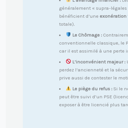
généralement « supra-légales 
bénéficient d’une
exonération f
totale).
Le Chômage :
Contraireme
conventionnelle classique, le 
car il est assimilé à une perte
L’inconvénient majeur :
U
perdez l’ancienneté et la sécur
prive aussi de contester le mot
Le piège du refus :
Si le n
peut être suivi d’un PSE (licen
exposer à être licencié plus t