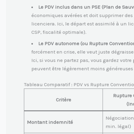
Le PDV inclus dans un PSE (Plan de Sauve
économiques avérées et doit supprimer des po
licenciera. Ici, le départ est assimilé à u
CSP, fiscalité optimale).
Le PDV autonome (ou Rupture Conventionn
forcément en crise, elle veut juste dégraisse
Ici, si vous ne partez pas, vous gardez votr
peuvent être légèrement moins généreuses 
Tableau Comparatif : PDV vs Rupture Conventio
Rupture 
Critère
(In
Négociation
Montant indemnité
min. légal)