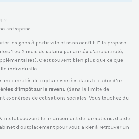
I ?
ne entreprise.
ter les gens à partir vite et sans conflit. Elle propose
fois 1 ou 2 mois de salaire par année d’ancienneté,
pplémentaires). C’est souvent bien plus que ce que
le individuelle.
s indemnités de rupture versées dans le cadre d’un
érées d’impôt sur le revenu
(dans la limite de
ent exonérées de cotisations sociales. Vous touchez du
V inclut souvent le financement de formations, d’aide
 cabinet d’outplacement pour vous aider à retrouver un