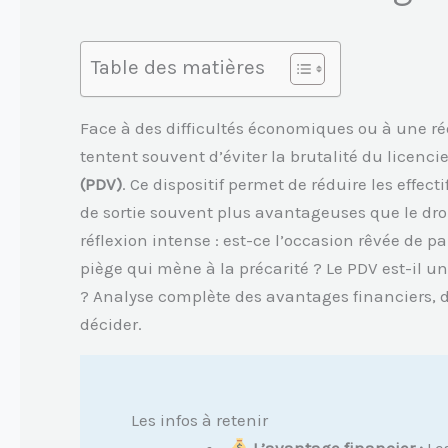
Table des matières
Face à des difficultés économiques ou à une ré
tentent souvent d’éviter la brutalité du licen
(PDV)
. Ce dispositif permet de réduire les effect
de sortie souvent plus avantageuses que le dr
réflexion intense : est-ce l’occasion rêvée de 
piège qui mène à la précarité ? Le PDV est-il 
? Analyse complète des avantages financiers, de
décider.
Les infos à retenir
L’avantage financier :
Le