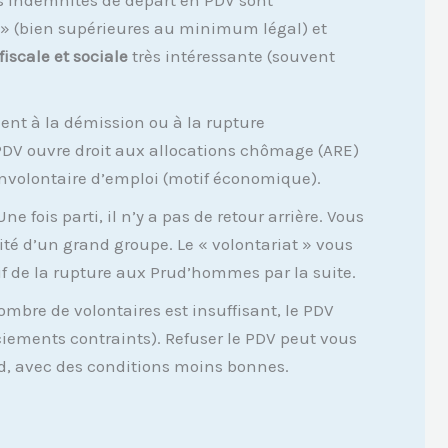
» (bien supérieures au minimum légal) et
iscale et sociale
très intéressante (souvent
nt à la démission ou à la rupture
PDV ouvre droit aux allocations chômage (ARE)
 involontaire d’emploi (motif économique).
ne fois parti, il n’y a pas de retour arrière. Vous
ité d’un grand groupe. Le « volontariat » vous
if de la rupture aux Prud’hommes par la suite.
ombre de volontaires est insuffisant, le PDV
ciements contraints). Refuser le PDV peut vous
ard, avec des conditions moins bonnes.