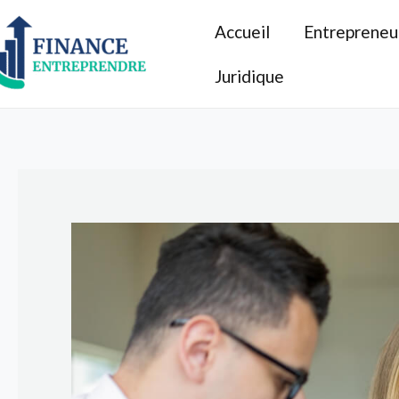
Aller
Accueil
Entrepreneu
au
contenu
Juridique