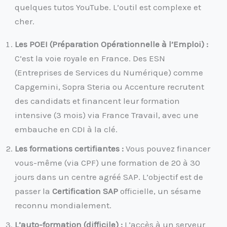
quelques tutos YouTube. L’outil est complexe et
cher.
Les POEI (Préparation Opérationnelle à l’Emploi) :
C’est la voie royale en France. Des ESN
(Entreprises de Services du Numérique) comme
Capgemini, Sopra Steria ou Accenture recrutent
des candidats et financent leur formation
intensive (3 mois) via France Travail, avec une
embauche en CDI à la clé.
Les formations certifiantes :
Vous pouvez financer
vous-même (via CPF) une formation de 20 à 30
jours dans un centre agréé SAP. L’objectif est de
passer la
Certification SAP
officielle, un sésame
reconnu mondialement.
L’auto-formation (difficile) :
L’accès à un serveur