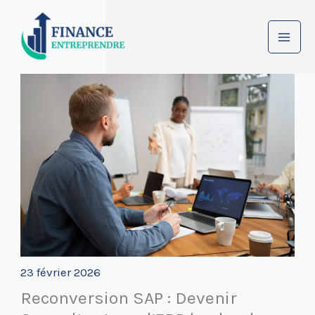
Aller
au
contenu
23 février 2026
Reconversion SAP : Devenir