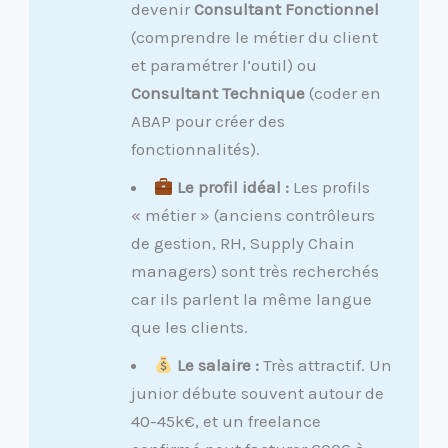
devenir
Consultant Fonctionnel
(comprendre le métier du client
et paramétrer l’outil) ou
Consultant Technique
(coder en
ABAP pour créer des
fonctionnalités).
Le profil idéal :
Les profils
« métier » (anciens contrôleurs
de gestion, RH, Supply Chain
managers) sont très recherchés
car ils parlent la même langue
que les clients.
Le salaire :
Très attractif. Un
junior débute souvent autour de
40-45k€, et un freelance