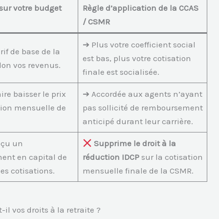
sur votre budget
Règle d’application de la CCAS
/ CSMR
➔ Plus votre coefficient social
rif de base de la
est bas, plus votre cotisation
lon vos revenus.
finale est socialisée.
ire baisser le prix
➔ Accordée aux agents n’ayant
tion mensuelle de
pas sollicité de remboursement
anticipé durant leur carrière.
eçu un
Supprime le droit à la
nt en capital de
réduction IDCP
sur la cotisation
es cotisations.
mensuelle finale de la CSMR.
l vos droits à la retraite ?