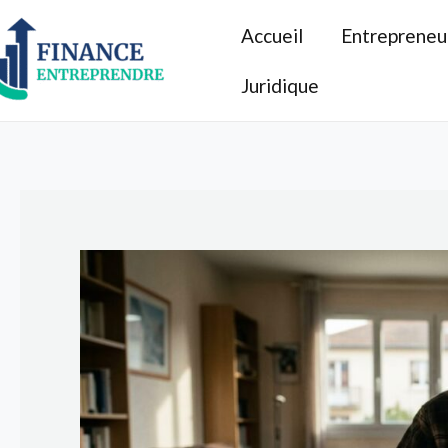
Aller
Accueil
Entrepreneu
au
contenu
Juridique