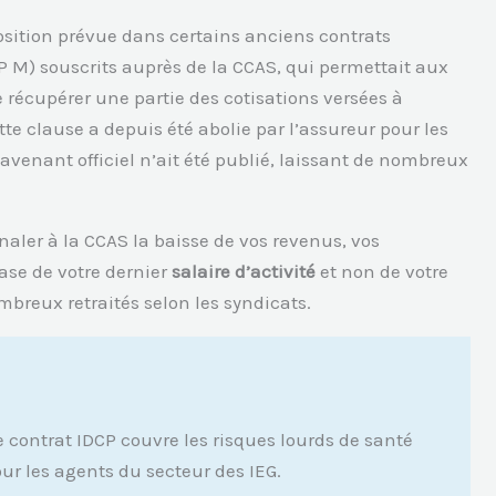
osition prévue dans certains anciens contrats
 M) souscrits auprès de la CCAS, qui permettait aux
e récupérer une partie des cotisations versées à
tte clause a depuis été abolie par l’assureur pour les
 avenant officiel n’ait été publié, laissant de nombreux
ignaler à la CCAS la baisse de vos revenus, vos
base de votre dernier
salaire d’activité
et non de votre
breux retraités selon les syndicats.
le contrat IDCP couvre les risques lourds de santé
ur les agents du secteur des IEG.