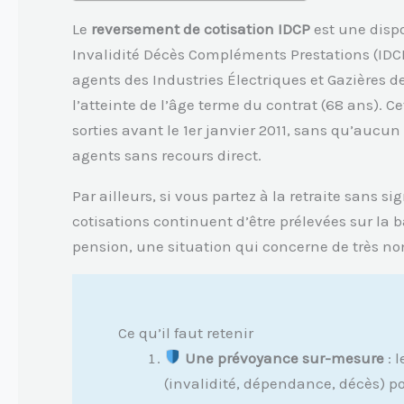
Le
reversement de cotisation IDCP
est une disp
Invalidité Décès Compléments Prestations (IDCP
agents des Industries Électriques et Gazières d
l’atteinte de l’âge terme du contrat (68 ans). Ce
sorties avant le 1er janvier 2011, sans qu’aucun
agents sans recours direct.
Par ailleurs, si vous partez à la retraite sans s
cotisations continuent d’être prélevées sur la 
pension, une situation qui concerne de très nom
Ce qu’il faut retenir
Une prévoyance sur-mesure
: 
(invalidité, dépendance, décès) po