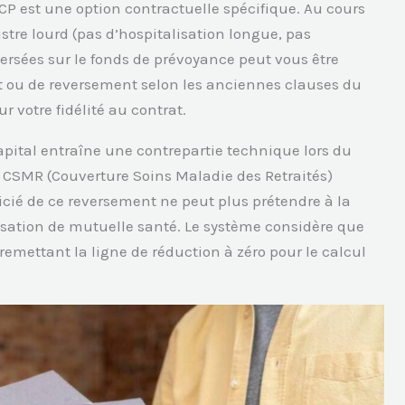
P est une option contractuelle spécifique. Au cours
istre lourd (pas d’hospitalisation longue, pas
ersées sur le fonds de prévoyance peut vous être
t ou de reversement selon les anciennes clauses du
r votre fidélité au contrat.
pital entraîne une contrepartie technique lors du
la CSMR (Couverture Soins Maladie des Retraités)
cié de ce reversement ne peut plus prétendre à la
tisation de mutuelle santé. Le système considère que
remettant la ligne de réduction à zéro pour le calcul