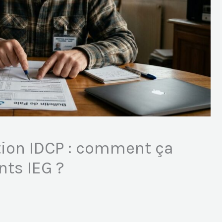
ion IDCP : comment ça
nts IEG ?