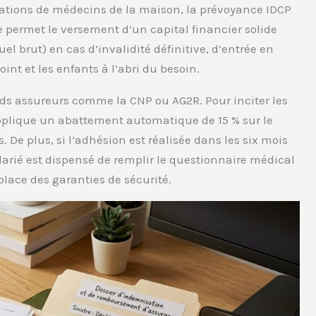
ations de médecins de la maison, la prévoyance IDCP
e permet le versement d’un capital financier solide
el brut) en cas d’invalidité définitive, d’entrée en
nt et les enfants à l’abri du besoin.
nds assureurs comme la CNP ou AG2R. Pour inciter les
pplique un abattement automatique de 15 % sur le
 De plus, si l’adhésion est réalisée dans les six mois
larié est dispensé de remplir le questionnaire médical
place des garanties de sécurité.