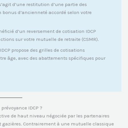
 s’agit d’une restitution d’une partie des
un bonus d’ancienneté accordé selon votre
énéficié d’un reversement de cotisation IDCP
uctions sur votre mutuelle de retraite (CSMR).
 IDCP propose des grilles de cotisations
votre âge, avec des abattements spécifiques pour
e prévoyance IDCP ?
ective de haut niveau négociée par les partenaires
et gazières. Contrairement à une mutuelle classique