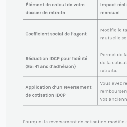
Élément de calcul de votre
Impact réel 
dossier de retraite
mensuel
Modifie le ta
Coefficient social de l’agent
mutuelle se
Permet de fa
Réduction IDCP pour fidélité
de la cotisa
(Ex: 41 ans d’adhésion)
retraite.
Vous avez r
Application d’un reversement
rembourseme
de cotisation IDCP
vos ancienn
Pourquoi le reversement de cotisation modifie-t-i