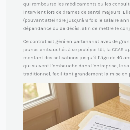
qui rembourse les médicaments ou les consult
intervient lors de drames de santé majeurs. Ell
(pouvant atteindre jusqu’à 8 fois le salaire annu
dépendance ou de décès, afin de mettre le conjoi
Ce contrat est géré en partenariat avec de gra
jeunes embauchés à se protéger tôt, la CCAS a
montant des cotisations jusqu’à l’âge de 40 ans.
qui suivent l’embauche dans l’entreprise, le sa
traditionnel, facilitant grandement la mise en 