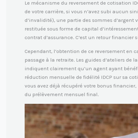
Le mécanisme du reversement de cotisation IDC
de votre carrière, si vous n’avez subi aucun sin
d’invalidité), une partie des sommes d’argent v
restituée sous forme de capital d’intéressemen
contrat d’assurance. C’est un retour financier su
Cependant, l’obtention de ce reversement en ca
passage à la retraite. Les guides d’ateliers de 
indiquent clairement qu’un agent ayant bénéfi
réduction mensuelle de fidélité IDCP sur sa co
vous avez déjà récupéré votre bonus financier, 
du prélèvement mensuel final.