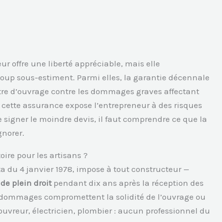
r offre une liberté appréciable, mais elle
up sous-estiment. Parmi elles, la garantie décennale
ître d’ouvrage contre les dommages graves affectant
cette assurance expose l’entrepreneur à des risques
e signer le moindre devis, il faut comprendre ce que la
gnorer.
oire pour les artisans ?
etta du 4 janvier 1978, impose à tout constructeur —
de plein droit
pendant dix ans après la réception des
es dommages compromettent la solidité de l’ouvrage ou
ouvreur, électricien, plombier : aucun professionnel du