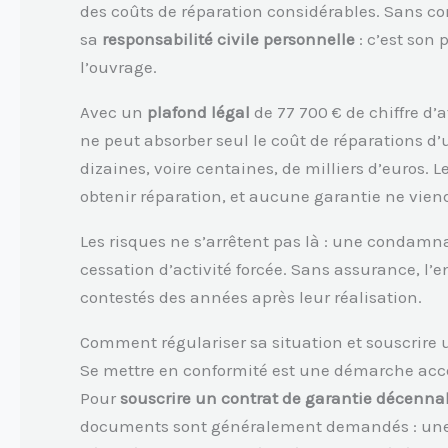
des coûts de réparation considérables. Sans c
sa
responsabilité civile personnelle
: c’est son
l’ouvrage.
Avec un
plafond légal
de 77 700 € de chiffre d’
ne peut absorber seul le coût de réparations d’
dizaines, voire centaines, de milliers d’euros. 
obtenir réparation, et aucune garantie ne viendr
Les risques ne s’arrêtent pas là : une condamn
cessation d’activité forcée. Sans assurance, l’e
contestés des années après leur réalisation.
Comment régulariser sa situation et souscrire
Se mettre en conformité est une démarche acces
Pour
souscrire un contrat de garantie décenna
documents sont généralement demandés : une dé