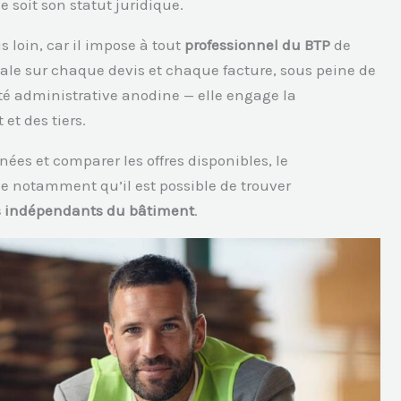
 soit son statut juridique.
s loin, car il impose à tout
professionnel du BTP
de
nale sur chaque devis et chaque facture, sous peine de
té administrative anodine — elle engage la
 et des tiers.
nées et comparer les offres disponibles, le
e notamment qu’il est possible de trouver
 indépendants du bâtiment
.