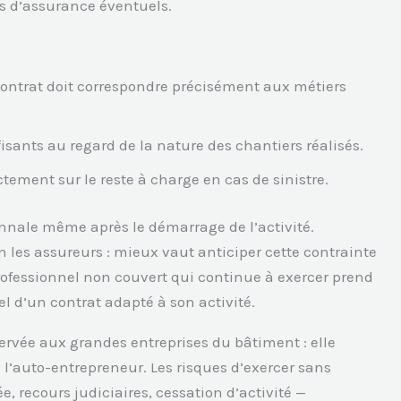
ts d’assurance éventuels.
 contrat doit correspondre précisément aux métiers
fisants au regard de la nature des chantiers réalisés.
ctement sur le reste à charge en cas de sinistre.
ennale même après le démarrage de l’activité.
 les assureurs : mieux vaut anticiper cette contrainte
ofessionnel non couvert qui continue à exercer prend
l d’un contrat adapté à son activité.
ervée aux grandes entreprises du bâtiment : elle
 l’auto-entrepreneur. Les risques d’exercer sans
 recours judiciaires, cessation d’activité —