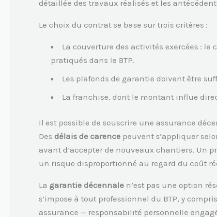
détaillée des travaux réalisés et les antécéden
Le choix du contrat se base sur trois critères :
La couverture des activités exercées : le
pratiqués dans le BTP.
Les plafonds de garantie doivent être suf
La franchise, dont le montant influe dire
Il est possible de souscrire une assurance déc
Des
délais de carence
peuvent s’appliquer selon
avant d’accepter de nouveaux chantiers. Un pr
un risque disproportionné au regard du coût rée
La
garantie décennale
n’est pas une option rés
s’impose à tout professionnel du BTP, y compris
assurance — responsabilité personnelle engagée,