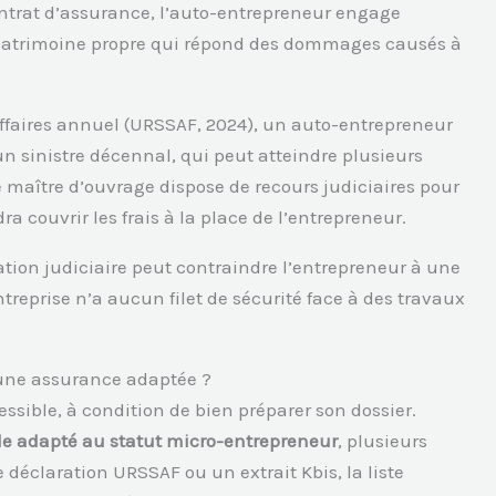
ontrat d’assurance, l’auto-entrepreneur engage
 patrimoine propre qui répond des dommages causés à
affaires annuel (URSSAF, 2024), un auto-entrepreneur
un sinistre décennal, qui peut atteindre plusieurs
Le maître d’ouvrage dispose de recours judiciaires pour
a couvrir les frais à la place de l’entrepreneur.
ation judiciaire peut contraindre l’entrepreneur à une
ntreprise n’a aucun filet de sécurité face à des travaux
 une assurance adaptée ?
sible, à condition de bien préparer son dossier.
le adapté au statut micro-entrepreneur
, plusieurs
claration URSSAF ou un extrait Kbis, la liste