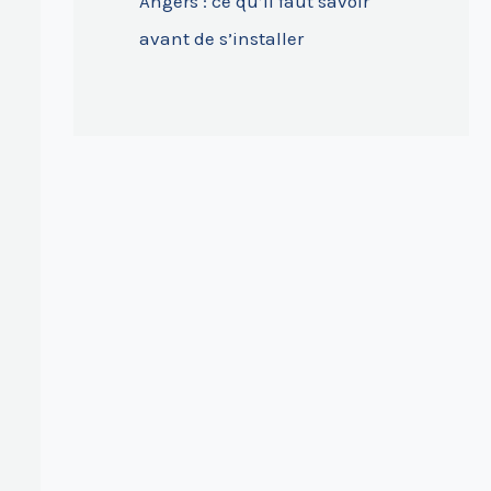
Angers : ce qu’il faut savoir
avant de s’installer