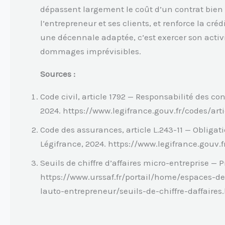
dépassent largement le coût d’un contrat bien ch
l’entrepreneur et ses clients, et renforce la cré
une décennale adaptée, c’est exercer son activ
dommages imprévisibles.
Sources :
Code civil, article 1792 — Responsabilité des con
2024. https://www.legifrance.gouv.fr/codes/a
Code des assurances, article L.243-11 — Obliga
Légifrance, 2024. https://www.legifrance.gouv
Seuils de chiffre d’affaires micro-entreprise — 
https://www.urssaf.fr/portail/home/espaces-d
lauto-entrepreneur/seuils-de-chiffre-daffaires