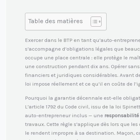
Table des matières
Exercer dans le BTP en tant qu’auto-entrepreneu
s’accompagne d’obligations légales que beauco
occupe une place centrale : elle protège le ma
une construction pendant dix ans. Opérer sans 
financiers et juridiques considérables. Avant d
loi impose réellement et ce qu’il en coûte de l’i
Pourquoi la garantie décennale est-elle obligat
L’article 1792 du Code civil, issu de la loi Spin
auto-entrepreneur inclus — une
responsabilité 
travaux. Cette règle s’applique dès lors que l
le rendent impropre à sa destination. Maçon, c