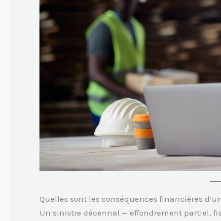
Quelles sont les conséquences financières d’un
Un sinistre décennal — effondrement partiel, fis