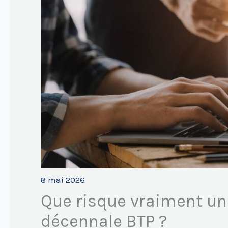
8 mai 2026
Que risque vraiment un
décennale BTP ?