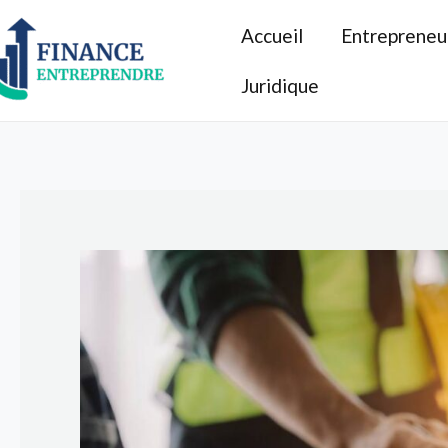
Aller
Accueil
Entrepreneu
au
contenu
Juridique