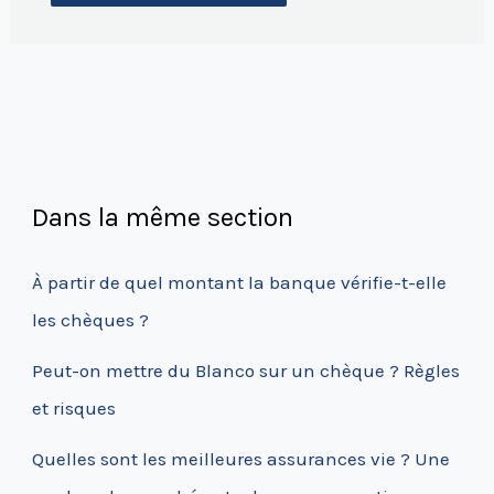
Dans la même section
À partir de quel montant la banque vérifie-t-elle
les chèques ?
Peut-on mettre du Blanco sur un chèque ? Règles
et risques
Quelles sont les meilleures assurances vie ? Une