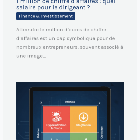
1 million de chiffre d’affaires : quel
salaire pour le dirigeant ?
Finance & Investissement
Atteindre le million d’euros de chiffre
d’affaires est un cap symbolique pour de
nombreux entrepreneurs, souvent associé à
une image…