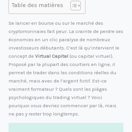
Table des matières
Se lancer en bourse ou sur le marché des
cryptomonnaies fait peur. La crainte de perdre ses
économies en un clic paralyse de nombreux
investisseurs débutants. C’est là qu’intervient le
concept de
Virtual Capital
(ou capital virtuel).
Proposé par la plupart des courtiers en ligne, il
permet de trader dans les conditions réelles du
marché, mais avec de l’argent fictif. Est-ce
vraiment formateur ? Quels sont les pièges
psychologiques du trading virtuel ? Voici
pourquoi vous devriez commencer par là, mais
ne pas y rester trop longtemps.