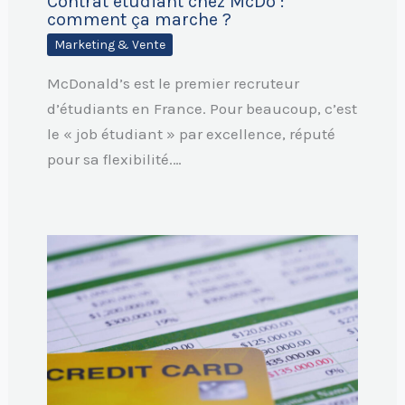
Contrat étudiant chez McDo :
comment ça marche ?
Marketing & Vente
McDonald’s est le premier recruteur
d’étudiants en France. Pour beaucoup, c’est
le « job étudiant » par excellence, réputé
pour sa flexibilité.…