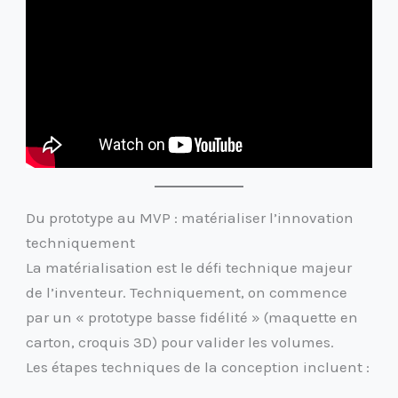
Du prototype au MVP : matérialiser l’innovation
techniquement
La matérialisation est le défi technique majeur
de l’inventeur. Techniquement, on commence
par un « prototype basse fidélité » (maquette en
carton, croquis 3D) pour valider les volumes.
Les étapes techniques de la conception incluent :