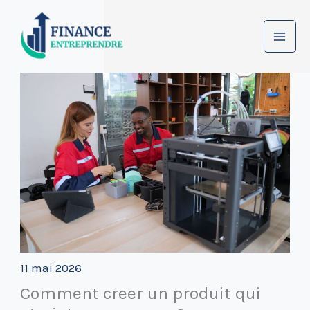
Aller
au
contenu
11 mai 2026
Comment creer un produit qui