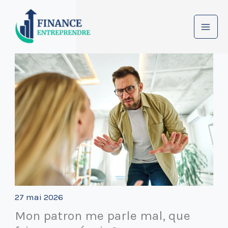
Aller
au
contenu
27 mai 2026
Mon patron me parle mal, que