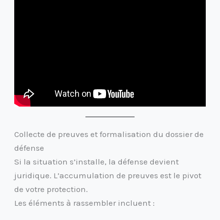
Collecte de preuves et formalisation du dossier de
défense
Si la situation s’installe, la défense devient
juridique. L’accumulation de preuves est le pivot
de votre protection.
Les éléments à rassembler incluent :