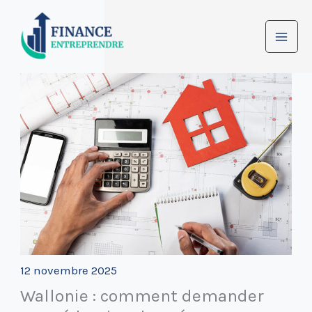
Aller
au
contenu
12 novembre 2025
Wallonie : comment demander